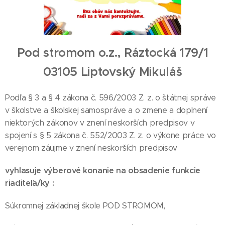
Pod stromom o.z., Ráztocká 179/1
03105 Liptovský Mikuláš
Podľa § 3 a § 4 zákona č. 596/2003 Z. z. o štátnej správe
v školstve a školskej samospráve a o zmene a doplnení
niektorých zákonov v znení neskorších predpisov v
spojení s § 5 zákona č. 552/2003 Z. z. o výkone práce vo
verejnom záujme v znení neskorších predpisov
vyhlasuje výberové konanie na obsadenie funkcie
riaditeľa/ky :
Súkromnej základnej škole POD STROMOM,