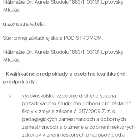
Nábrežie Dr. Aurela Stodolu 1863/1, 03101 Liptovský
Mikuláš
u zamestnávateľa :
Súkromnej základnej škole POD STROMOM,
Nábrežie Dr. Aurela Stodolu 1863/1, 03101 Liptovský
Mikuláš
·
Kvalifikačné predpoklady a osobitné kvalifikačné
predpoklady :
vysokoškolské vzdelanie druhého stupňa
požadovaného študijného odboru pre základné
školy v zmysle zákona č. 317/2009 Z. z. o
pedagogických zamestnancoch a odborných
zamestnancoch a o zmene a doplnení niektorých
zákonov v znení neskorších predpisov podľa