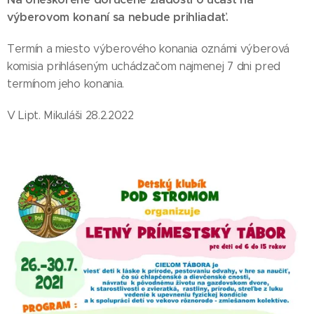
výberovom konaní sa nebude prihliadať.
Termín a miesto výberového konania oznámi výberová
komisia prihláseným uchádzačom najmenej 7 dni pred
termínom jeho konania.
V Lipt. Mikuláši 28.2.2022