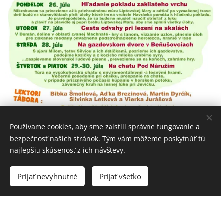
Používame cookies, aby sme zaistili správne fungovanie a
bezpečnosť našich stránok. Tým vám môžeme poskytnúť tú
najlepšiu skúsenosť z ich návštevy.
Prijať nevyhnutné
Prijať všetko
Vytvoriť stránky
Vytvorte si webové stránky zdarma!